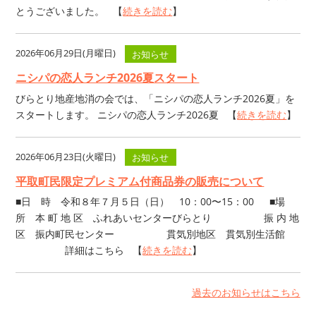
とうございました。 【
続きを読む
】
2026年06月29日(月曜日)
お知らせ
ニシパの恋人ランチ2026夏スタート
びらとり地産地消の会では、「ニシパの恋人ランチ2026夏」を
スタートします。 ニシパの恋人ランチ2026夏 【
続きを読む
】
2026年06月23日(火曜日)
お知らせ
平取町民限定プレミアム付商品券の販売について
■日 時 令和８年７月５日（日） 10：00〜15：00 ■場
所 本 町 地 区 ふれあいセンターびらとり 振 内 地
区 振内町民センター 貫気別地区 貫気別生活館
詳細はこちら 【
続きを読む
】
過去のお知らせはこちら