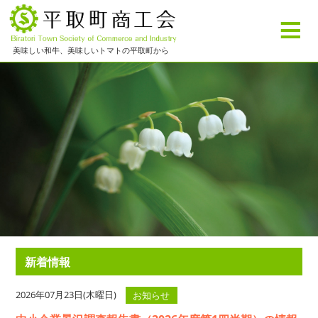
≡
美味しい和牛、美味しいトマトの平取町から
新着情報
2026年07月23日(木曜日)
お知らせ