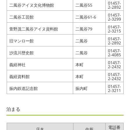
01457-
二風谷アイヌ文化博物館
二風谷55
2-2892
01457-
二風谷工芸館
二風谷61-6
2-3299
01457-
萱野茂二風谷アイヌ資料館
二風谷79
2-3215
01457-
旧マンロー館
二風谷
2-2892
01457-
沙流川歴史館
二風谷
2-4085
01457-
義経神社
本町
2-2432
01457-
義経資料館
本町
2-2432
01457-
振内鉄道記念館
振内町
2-3211
泊まる
電話番
店名
住所