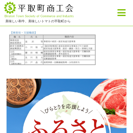
≡
美味しい和牛、美味しいトマトの平取町から