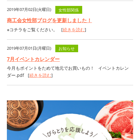
2019年07月02日(火曜日)
女性部関係
商工会女性部ブログを更新しました！
※コチラをご覧ください。 [
続きを読む
]
2019年07月01日(月曜日)
お知らせ
7月イベントカレンダー
今月もポイントをためて地元でお買いもの！ イベントカレン
ダー.pdf [
続きを読む
]