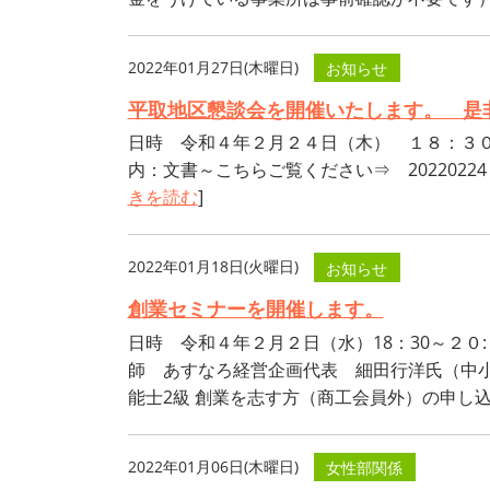
2022年01月27日(木曜日)
お知らせ
平取地区懇談会を開催いたします。 是
日時 令和４年２月２４日（木） １８：３０
内：文書～こちらご覧ください⇒ 2022
きを読む
]
2022年01月18日(火曜日)
お知らせ
創業セミナーを開催します。
日時 令和４年２月２日（水）18：30～２０
師 あすなろ経営企画代表 細田行洋氏（中
能士2級 創業を志す方（商工会員外）の申し込み
2022年01月06日(木曜日)
女性部関係