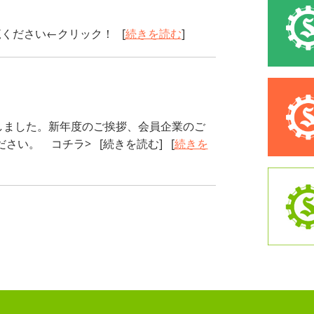
ください←クリック！ [
続きを読む
]
しました。新年度のご挨拶、会員企業のご
さい。 コチラ> [続きを読む] [
続きを