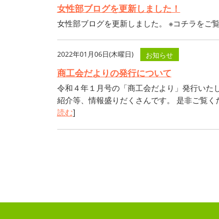
女性部ブログを更新しました！
女性部ブログを更新しました。 ※コチラをご覧
2022年01月06日(木曜日)
お知らせ
商工会だよりの発行について
令和４年１月号の「商工会だより」発行いた
紹介等、情報盛りだくさんです。 是非ご覧くだ
読む
]