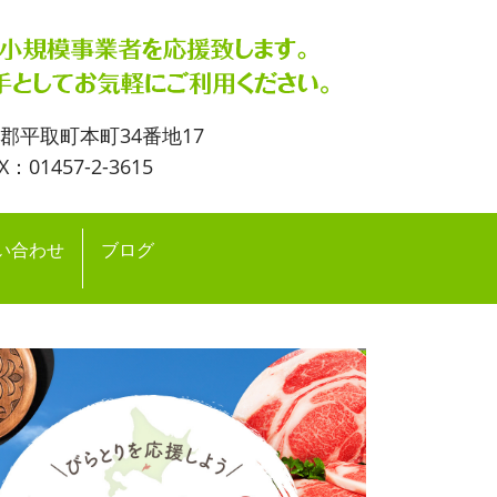
流郡平取町本町34番地17
X：01457-2-3615
い合わせ
ブログ