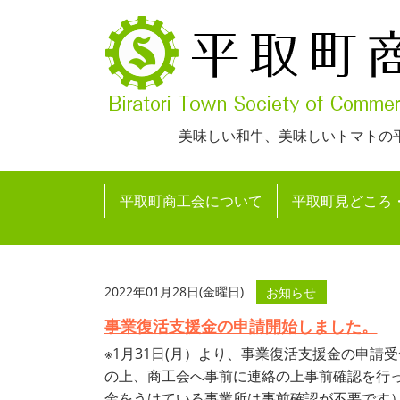
美味しい和牛、美味しいトマトの
平取町商工会について
平取町見どころ
2022年01月28日(金曜日)
お知らせ
事業復活支援金の申請開始しました。
※1月31日(月）より、事業復活支援金の申
の上、商工会へ事前に連絡の上事前確認を行
金をうけている事業所は事前確認が不要です） [