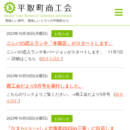
≡
美味しい和牛、美味しいトマトの平取町から
2023年10月30日(月曜日)
お知らせ
ニシパの恋人ランチ「冬限定」がスタートします。
ニシパの恋人ランチ冬バージョンがスタートします。 11月1日
～ 詳細はこちら [
続きを読む
]
2023年10月03日(火曜日)
お知らせ
商工会だより9月号を発行しました。
こちらのリンクよりご覧ください。→商工会だより9月号 [
続き
を読む
]
2023年10月03日(火曜日)
お知らせ
「なまらいいっしょ北海道2023in三茶」に出店しま