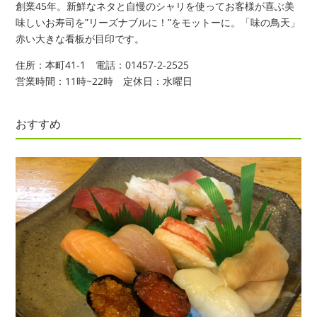
創業45年。新鮮なネタと自慢のシャリを使ってお客様が喜ぶ美
味しいお寿司を”リーズナブルに！”をモットーに。「味の鳥天」
赤い大きな看板が目印です。
住所：本町41-1 電話：01457-2-2525
営業時間：11時~22時 定休日：水曜日
おすすめ