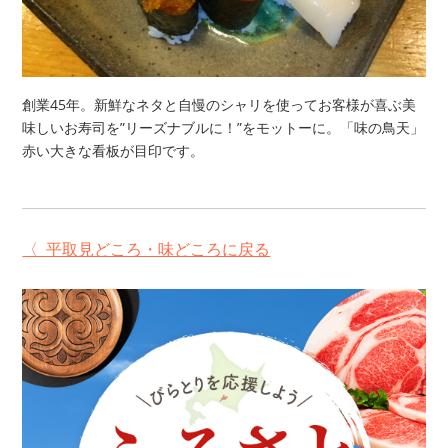
創業45年。新鮮なネタと自慢のシャリを使ってお客様が喜ぶ美
味しいお寿司を”リーズナブルに！”をモットーに。「味の鳥天」
赤い大きな看板が目印です。
〈 平取見どころ・味どころに戻る