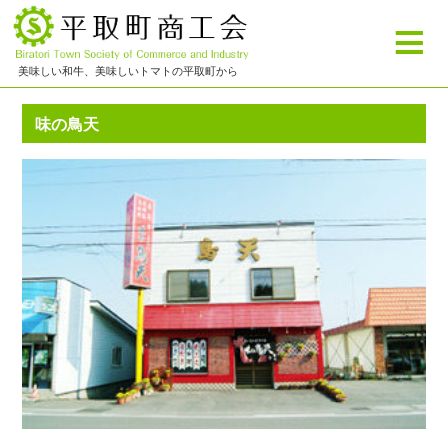
≡
美味しい和牛、美味しいトマトの平取町から
味の鳥天