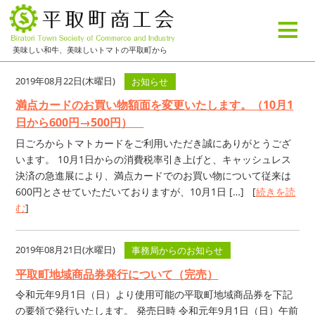
≡
美味しい和牛、美味しいトマトの平取町から
2019年08月22日(木曜日)
お知らせ
満点カードのお買い物額面を変更いたします。（10月1
日から600円→500円）
日ごろからトマトカードをご利用いただき誠にありがとうござ
います。 10月1日からの消費税率引き上げと、キャッシュレス
決済の急進展により、満点カードでのお買い物について従来は
600円とさせていただいておりますが、10月1日 […] [
続きを読
む
]
2019年08月21日(水曜日)
事務局からのお知らせ
平取町地域商品券発行について（完売）
令和元年9月1日（日）より使用可能の平取町地域商品券を下記
の要領で発行いたします。 発売日時 令和元年9月1日（日）午前