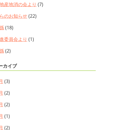
地産地消の会より
(7)
らのお知らせ
(22)
係
(18)
進委員会より
(1)
係
(2)
ーカイブ
月
(3)
月
(2)
月
(2)
月
(1)
月
(2)