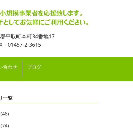
流郡平取町本町34番地17
X：01457-2-3615
い合わせ
ブログ
リ一覧
(46)
(74)