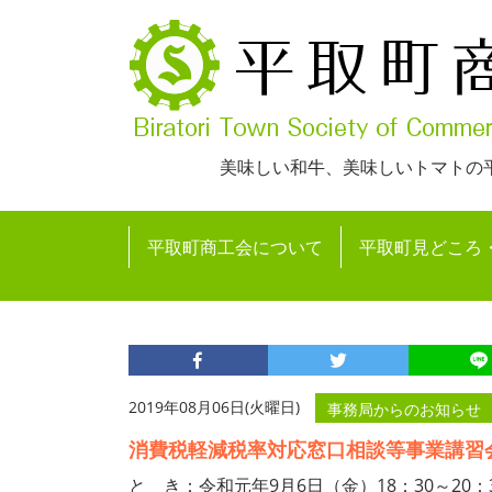
美味しい和牛、美味しいトマトの
平取町商工会について
平取町見どころ
2019年08月06日(火曜日)
事務局からのお知らせ
消費税軽減税率対応窓口相談等事業講習
と き：令和元年9月6日（金）18：30～20：