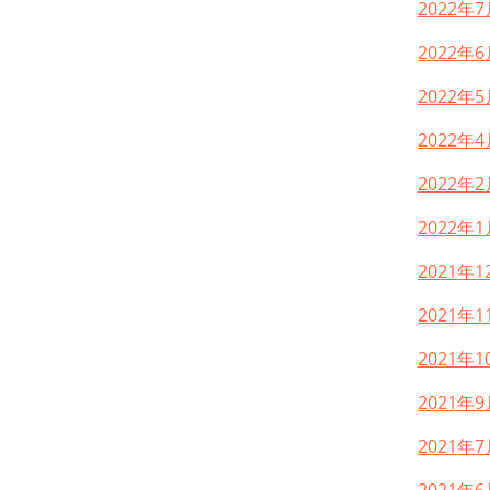
2022年7
2022年6
2022年5
2022年4
2022年2
2022年1
2021年1
2021年1
2021年1
2021年9
2021年7