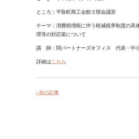
ところ：平取町商工会館２階会議室
テーマ：消費税増税に伴う軽減税率制度の具
理等の対応策について
講 師：関パートナーズオフィス 代表・中
詳細は
こちら
‹ 前の記事