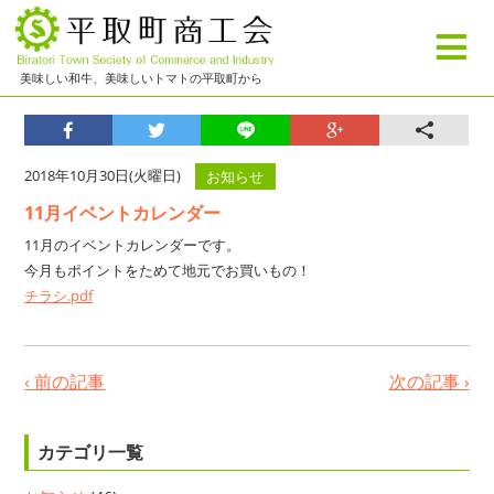
≡
美味しい和牛、美味しいトマトの平取町から
2018年10月30日(火曜日)
お知らせ
11月イベントカレンダー
11月のイベントカレンダーです。
今月もポイントをためて地元でお買いもの！
チラシ.pdf
‹ 前の記事
次の記事 ›
カテゴリ一覧