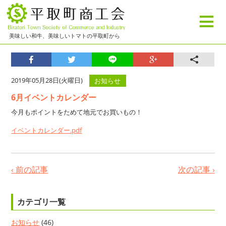
≡
美味しい和牛、美味しいトマトの平取町から
2019年05月28日(火曜日)
お知らせ
6月イベントカレンダー
今月もポイントをためて地元でお買いもの！
イベントカレンダー.pdf
‹ 前の記事
次の記事 ›
カテゴリ一覧
お知らせ
(46)