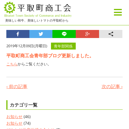
≡
美味しい和牛、美味しいトマトの平取町から
2019年12月09日(月曜日)
青年部関係
平取町商工会青年部ブログ更新しました。
こちら
からご覧ください。
‹ 前の記事
次の記事 ›
カテゴリ一覧
お知らせ
(46)
お知らせ
(74)