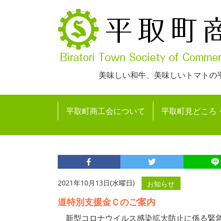
美味しい和牛、美味しいトマトの
平取町商工会について
平取町見どころ
2021年10月13日(水曜日)
お知らせ
道特別支援金Ｃのご案内
新型コロナウイルス感染拡大防止に係る緊急