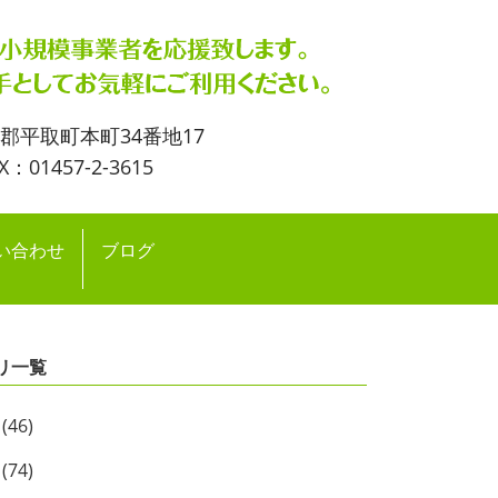
流郡平取町本町34番地17
X：01457-2-3615
い合わせ
ブログ
リ一覧
(46)
(74)