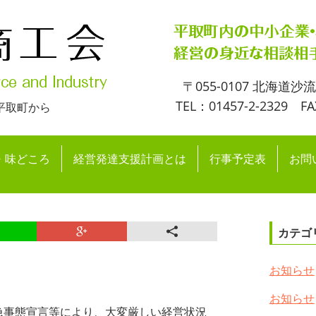
〒055-0107 北海道沙
TEL：01457-2-2329 FA
平取町から
・味どころ
経営発達支援計画とは
行事予定表
お問
カテゴ
お知らせ
お知らせ
事態宣言等により、大変厳しい経営状況