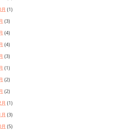
0月
(1)
月
(3)
月
(4)
月
(4)
月
(3)
月
(1)
月
(2)
月
(2)
2月
(1)
1月
(3)
0月
(5)