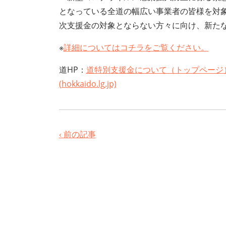
となっている全道の幅広い事業者の皆様を対
次支援金の対象とならない方々に向け、新た
※
詳細についてはコチラをご覧ください。
道HP：
道特別支援金について（トップページ）
(hokkaido.lg.jp)
‹ 前の記事