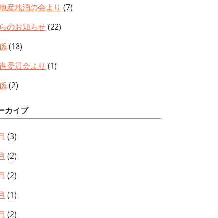
地産地消の会より
(7)
らのお知らせ
(22)
係
(18)
進委員会より
(1)
係
(2)
ーカイブ
月
(3)
月
(2)
月
(2)
月
(1)
月
(2)