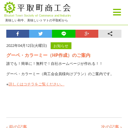
≡
美味しい和牛、美味しいトマトの平取町から
2022年04月12日(火曜日)
お知らせ
グーペ・カラーミー（HP作成）のご案内
誰でも！簡単に！無料で！自社ホームページが作れる！！
グーペ・カラーミー（商工会会員様向けプラン）のご案内です。
※
詳しくはコチラをご覧ください。
‹ 前の記事
次の記事 ›